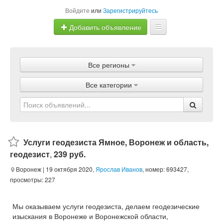
Войдите
или
Зарегистрируйтесь
Добавить объявление
Главная
Все регионы
Объявления
Все категории
Магазины
Услуги
Статьи
Услуги геодезиста Ямное, Воронеж и область,
геодезист
,
239 руб.
Воронеж
| 19 октября 2020,
Ярослав Иванов
, номер: 693427,
просмотры: 227
Мы оказываем услуги геодезиста, делаем геодезические
изыскания в Воронеже и Воронежской области,