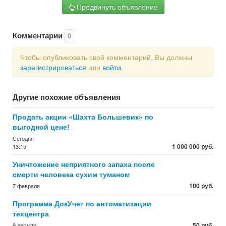
Продвинуть объявление
Комментарии
0
Чтобы опубликовать свой комментарий, Вы должны
зарегистрироваться
или
войти
.
Другие похожие объявления
Продать акции «Шахта Большевик» по
выгодной цене!
Сегодня
1 000 000 руб.
13:15
Уничтожение неприятного запаха после
смерти человека сухим туманом
100 руб.
7 февраля
Программа ДокУчет по автоматизации
техцентра
50 руб.
9 августа