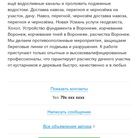
ещё водосливные каналы и проложить подземные
водостоки. Доставка навоза, перегноя и чернозёма на
участок, дачу. Навоз, перегной, чернозём доставка навоза,
перегноя и чернозёма. Новая Усмань услуги геодезиста,
Хохол. Устройство фундамента в Воронеже, корчевание
Воронеж, корчевание пней в Воронеже, расчистка Воронеж.
Мы делаем противооползневые мероприятия, защищаем
береговые линии от подмыва и разрушения. К работе
приступают только опытные и высококвалифицированные
профессионалы, что гарантирует расчистку дачного участка
от кустарников и деревьев быстро, качественно и в любых
Показать контакты
79x xxx xxxx
Тел.
Написать сообщение
Все объявления автора