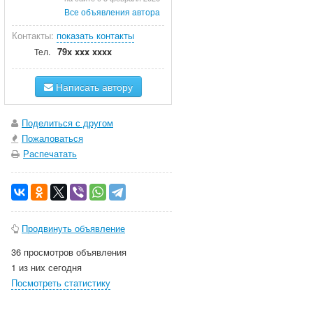
Все объявления автора
Контакты:
показать контакты
79x xxx xxxx
Тел.
Написать автору
Поделиться с другом
Пожаловаться
Распечатать
Продвинуть объявление
36 просмотров объявления
1 из них сегодня
Посмотреть статистику