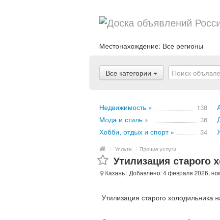
Местонахождение:
Все регионы
Все категории
Недвижимость »
138
Мода и стиль »
36
Хобби, отдых и спорт »
34
/
Услуги
/
Прочие услуги
Утилизация старого 
Казань
| Добавлено: 4 февраля 2026, но
Утилизация старого холодильника н