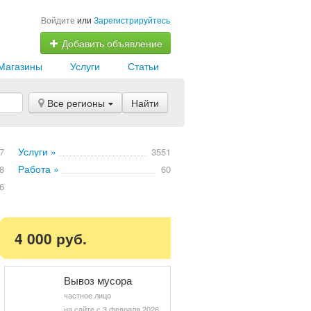
Войдите
или
Зарегистрируйтесь
Добавить объявление
Магазины
Услуги
Статьи
Все регионы
Найти
Услуги »
7
3551
Работа »
8
60
6
4 000 руб.
Вывоз мусора
частное лицо
на сайте с 3 февраля 2026