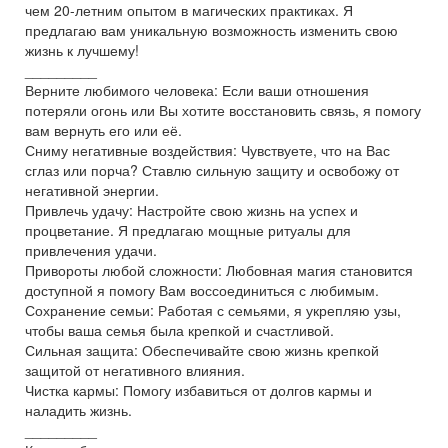
чем 20-летним опытом в магических практиках. Я
предлагаю вам уникальную возможность изменить свою
жизнь к лучшему!
_________
Верните любимого человека: Если ваши отношения
потеряли огонь или Вы хотите восстановить связь, я помогу
вам вернуть его или её.
Сниму негативные воздействия: Чувствуете, что на Вас
сглаз или порча? Ставлю сильную защиту и освобожу от
негативной энергии.
Привлечь удачу: Настройте свою жизнь на успех и
процветание. Я предлагаю мощные ритуалы для
привлечения удачи.
Привороты любой сложности: Любовная магия становится
доступной я помогу Вам воссоединиться с любимым.
Сохранение семьи: Работая с семьями, я укрепляю узы,
чтобы ваша семья была крепкой и счастливой.
Сильная защита: Обеспечивайте свою жизнь крепкой
защитой от негативного влияния.
Чистка кармы: Помогу избавиться от долгов кармы и
наладить жизнь.
_________