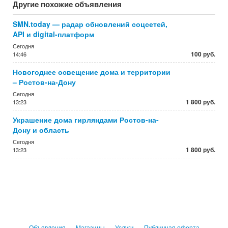
Другие похожие объявления
SMN.today — радар обновлений соцсетей,
API и digital-платформ
Сегодня
100 руб.
14:46
Новогоднее освещение дома и территории
– Ростов-на-Дону
Сегодня
1 800 руб.
13:23
Украшение дома гирляндами Ростов-на-
Дону и область
Сегодня
1 800 руб.
13:23
Объявления
Магазины
Услуги
Публичная оферта