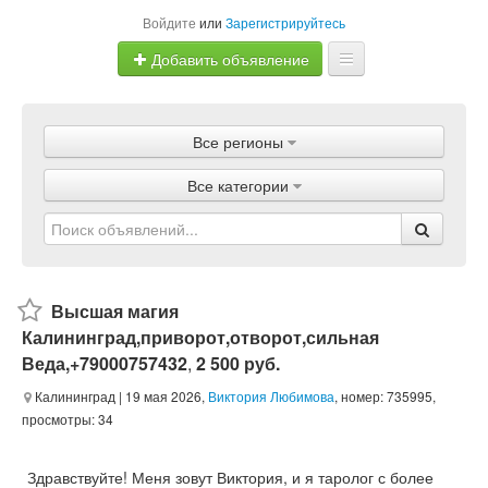
Войдите
или
Зарегистрируйтесь
Добавить объявление
Главная
Все регионы
Объявления
Все категории
Магазины
Услуги
Статьи
Высшая магия
Калининград,приворот,отворот,сильная
Веда,+79000757432
,
2 500 руб.
Калининград
| 19 мая 2026,
Виктория Любимова
, номер: 735995,
просмотры: 34
Здравствуйте! Меня зовут Виктория, и я таролог с более