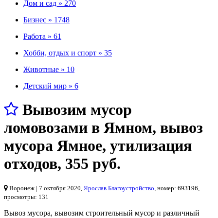
Дом и сад »
270
Бизнес »
1748
Работа »
61
Хобби, отдых и спорт »
35
Животные »
10
Детский мир »
6
Вывозим мусор
ломовозами в Ямном, вывоз
мусора Ямное, утилизация
отходов
,
355 руб.
Воронеж
| 7 октября 2020,
Ярослав Благоустройство
, номер: 693196,
просмотры: 131
Вывоз мусора, вывозим строительный мусор и различный