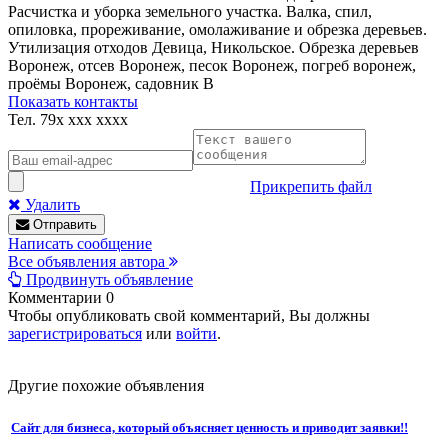
Расчистка и уборка земельного участка. Валка, спил,
опиловка, прореживание, омолаживание и обрезка деревьев.
Утилизация отходов Девица, Никольское. Обрезка деревьев
Воронеж, отсев Воронеж, песок Воронеж, погреб воронеж,
проёмы Воронеж, садовник В
Показать контакты
Тел.
79x xxx xxxx
Прикрепить файл
Удалить
Отправить
Написать сообщение
Все объявления автора
Продвинуть объявление
Комментарии
0
Чтобы опубликовать свой комментарий, Вы должны
зарегистрироваться
или
войти
.
Другие похожие объявления
Сайт для бизнеса, который объясняет ценность и приводит заявки!!