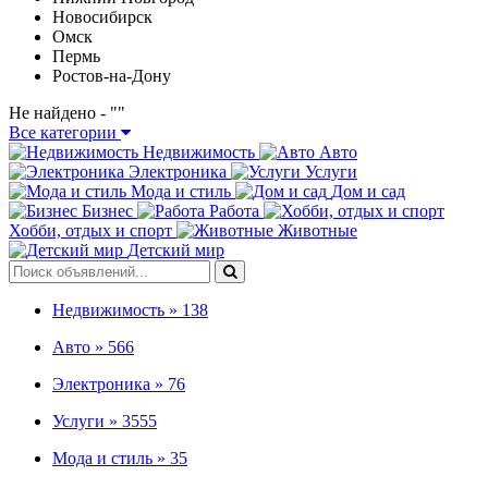
Новосибирск
Омск
Пермь
Ростов-на-Дону
Не найдено - "
"
Все категории
Недвижимость
Авто
Электроника
Услуги
Мода и стиль
Дом и сад
Бизнес
Работа
Хобби, отдых и спорт
Животные
Детский мир
Недвижимость »
138
Авто »
566
Электроника »
76
Услуги »
3555
Мода и стиль »
35