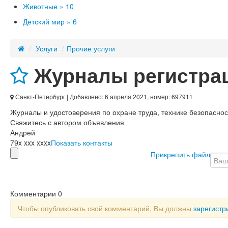
Животные »
10
Детский мир »
6
/
Услуги
/
Прочие услуги
Журналы регистрац
Санкт-Петербург
| Добавлено: 6 апреля 2021, номер: 697911
Журналы и удостоверения по охране труда, технике безопасно
Свяжитесь с автором объявления
Андрей
79x xxx xxxx
Показать контакты
Прикрепить файл
Комментарии
0
Чтобы опубликовать свой комментарий, Вы должны
зарегистр