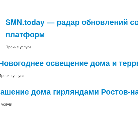
SMN.today — радар обновлений соцс
платформ
Прочие услуги
Новогоднее освещение дома и терр
Прочие услуги
ашение дома гирляндами Ростов-на
 услуги