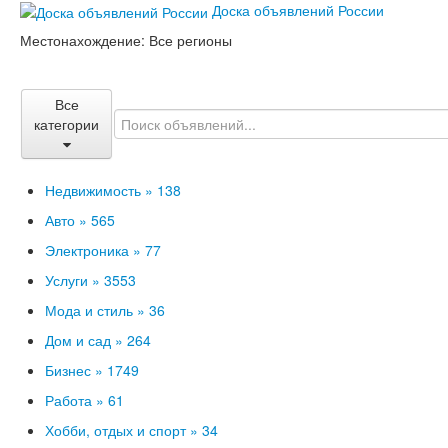
Доска объявлений России
Местонахождение:
Все регионы
Все
категории
Недвижимость »
138
Авто »
565
Электроника »
77
Услуги »
3553
Мода и стиль »
36
Дом и сад »
264
Бизнес »
1749
Работа »
61
Хобби, отдых и спорт »
34