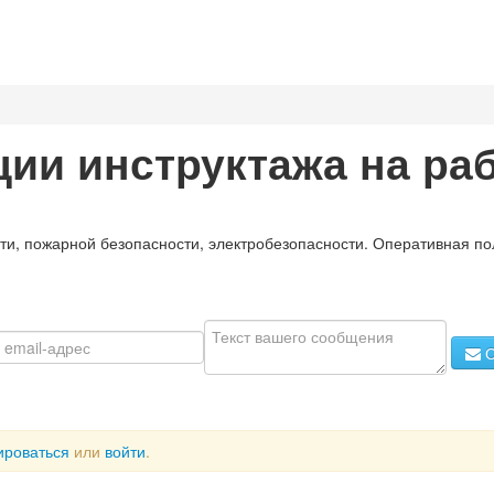
ии инструктажа на ра
сти, пожарной безопасности, электробезопасности. Оперативная п
О
ироваться
или
войти
.