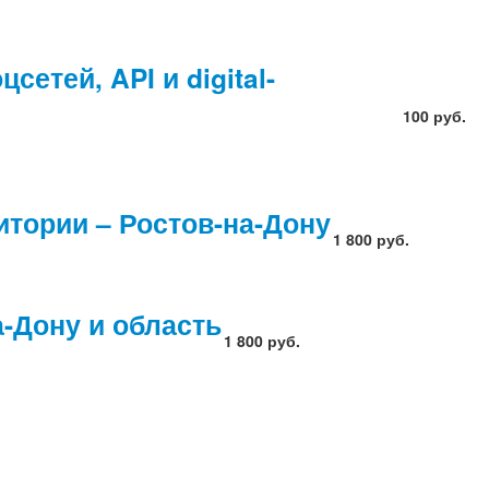
етей, API и digital-
100 руб.
итории – Ростов-на-Дону
1 800 руб.
-Дону и область
1 800 руб.