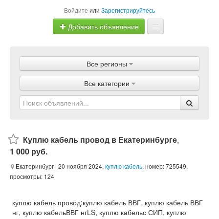
Войдите
или
Зарегистрируйтесь
Добавить объявление
Главная
Все регионы
Объявления
Все категории
Магазины
Услуги
Статьи
Куплю кабель провод в Екатеринбурге
,
1 000 руб.
Екатеринбург
| 20 ноября 2024,
куплю кабель
, номер: 725549,
просмотры: 124
куплю кабель провод:куплю кабель ВВГ, куплю кабель ВВГ
нг, куплю кабельВВГ нгLS, куплю кабельс СИП, куплю