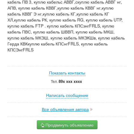
кабель ПВ 3, куплю кабельс АВВГ,скуплю кабель АВВГ нг,
АПВ, куплю кабель КВВГ,куплю кабель КВВГ нг,куплю
кабель КВВГ Э нг,куплю кабель КГ,куплю кабель КГ
ХЛ,куплю кабель РК, куплю кабель RG, куплю кабель UTP,
куплю кабель FTP . куплю кабель КПСэнгFRLS, куплю
кабель ПВС, куплю кабель ШВВП, куплю кабель МКШ,
куплю кабель МКЭШ, куплю кабель МКЭКШв, куплю кабель
Герда КВКкуплю кабель КПСнгFRLS, куплю кабель
КПСЭнгFRLS
Показать контакты
89x xxx xxxx
Тел.
Написать сообщение
Все объявления автора
Продвинуть объявление