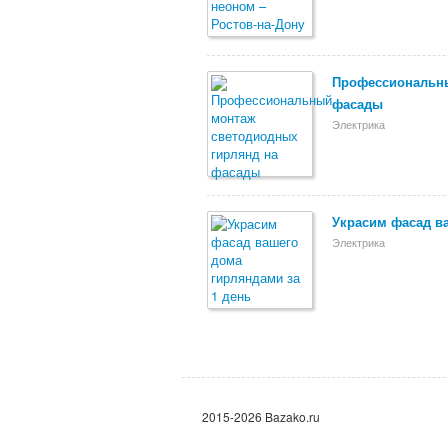
Профессиональны
фасады
Электрика
Украсим фасад ва
Электрика
2015-2026 Bazako.ru