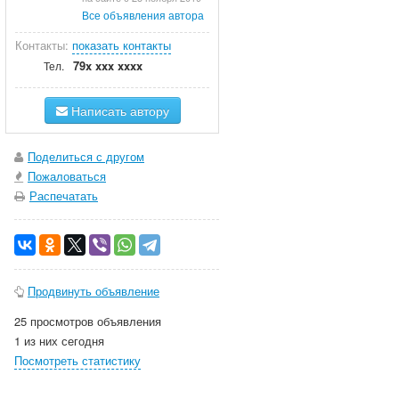
Все объявления автора
Контакты:
показать контакты
79x xxx xxxx
Тел.
Написать автору
Поделиться с другом
Пожаловаться
Распечатать
Продвинуть объявление
25 просмотров объявления
1 из них сегодня
Посмотреть статистику