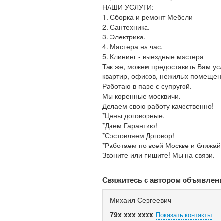
НАШИ УСЛУГИ:
1. Сборка и ремонт Мебели
2. Сантехника.
3. Электрика.
4. Мастера на час.
5. Клининг - выездные мастера
Так же, можем предоставить Вам у
квартир, офисов, нежилых помещен
Работаю в паре с супругой.
Мы коренные москвичи.
Делаем свою работу качественно!
*Цены договорные.
*Даем Гарантию!
*Состовляем Договор!
*Работаем по всей Москве и ближа
Звоните или пишите! Мы на связи.
Свяжитесь с автором объявлен
Михаил Сергеевич
79x xxx xxxx
Показать контакты