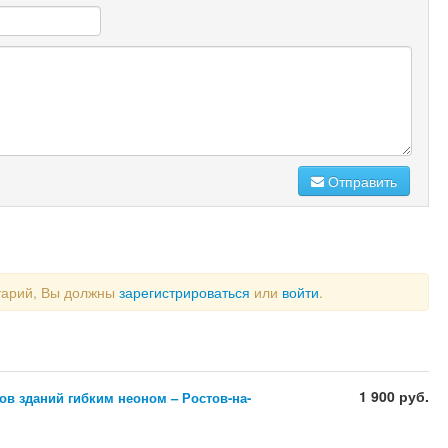
Отправить
тарий, Вы должны
зарегистрироваться
или
войти
.
1 900 руб.
в зданий гибким неоном – Ростов-на-