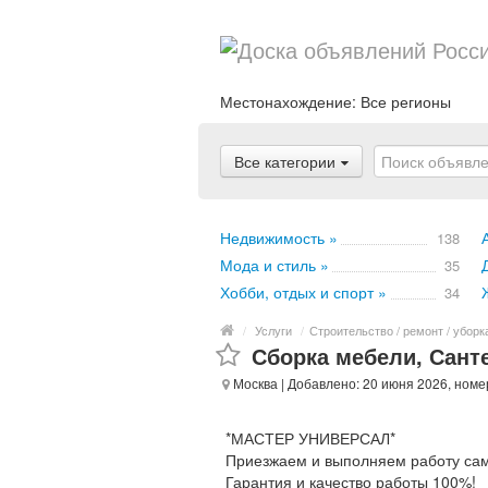
Местонахождение:
Все регионы
Все категории
Недвижимость »
138
Мода и стиль »
35
Хобби, отдых и спорт »
34
/
Услуги
/
Строительство / ремонт / уборк
Сборка мебели, Санте
Москва
| Добавлено: 20 июня 2026, номе
*МАСТЕР УНИВЕРСАЛ*
Приезжаем и выполняем работу сам
Гарантия и качество работы 100%!