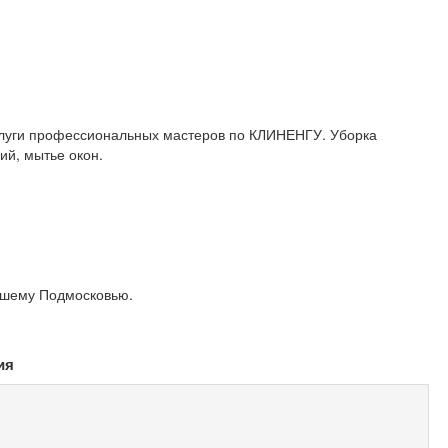
слуги профессиональных мастеров по КЛИНЕНГУ. Уборка
ий, мытье окон.
йшему Подмосковью.
ия