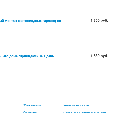
1 850 руб.
й монтаж светодиодных гирлянд на
1 850 руб.
шего дома гирляндами за 1 день
Объявления
Реклама на сайте
Магазины
Связаться с администрацией