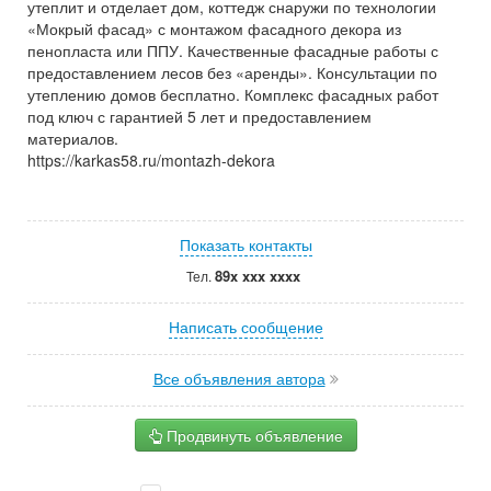
утеплит и отделает дом, коттедж снаружи по технологии
«Мокрый фасад» с монтажом фасадного декора из
пенопласта или ППУ. Качественные фасадные работы с
предоставлением лесов без «аренды». Консультации по
утеплению домов бесплатно. Комплекс фасадных работ
под ключ с гарантией 5 лет и предоставлением
материалов.
https://karkas58.ru/montazh-dekora
Показать контакты
89x xxx xxxx
Тел.
Написать сообщение
Все объявления автора
Продвинуть объявление