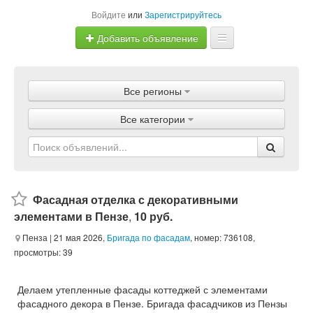
Войдите
или
Зарегистрируйтесь
Добавить объявление
Главная
Все регионы
Объявления
Все категории
Магазины
Услуги
Статьи
Фасадная отделка с декоративными
элементами в Пензе
,
10 руб.
Пенза
| 21 мая 2026,
Бригада по фасадам
, номер: 736108,
просмотры: 39
Делаем утепленные фасады коттеджей с элементами
фасадного декора в Пензе. Бригада фасадчиков из Пензы