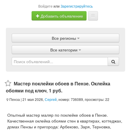
Войдите
или
Зарегистрируйтесь
Добавить объявление
Главная
Все регионы
Объявления
Все категории
Магазины
Услуги
Статьи
Мастер поклейки обоев в Пензе. Оклейка
обоями под ключ
,
1 руб.
Пенза
| 21 мая 2026,
Сергей
, номер: 736089, просмотры: 22
Опытный мастер маляр по поклейке обоев в Пензе.
Качественная оклейка обоями стен в квартирах, коттеджах,
домах Пензы и пригорода: Арбеково, Заря, Терновка,