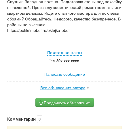
Спутник, Западная поляна. Подготовлю стены под поклейку
шпаклевкой. Произведу косметический ремонт комнаты или
квартиры целиком. Ищете опытного мастера для поклейки
обоями? Обращайтесь. Недорого, качество безупречное. В
районы не выезжаю.
https://pokleimoboi.ru/oklejka-oboi
Показать контакты
89x xxx xxxx
Тел.
Написать сообщение
Все объявления автора
Продвинуть объявление
Комментарии
0