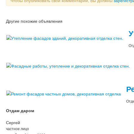
Чтобы опубликовать свой комментарий, Вы должны
зарегистр
Другие похожие объявления
У
От
Р
Отде
Отдам даром
Сергей
частное лицо