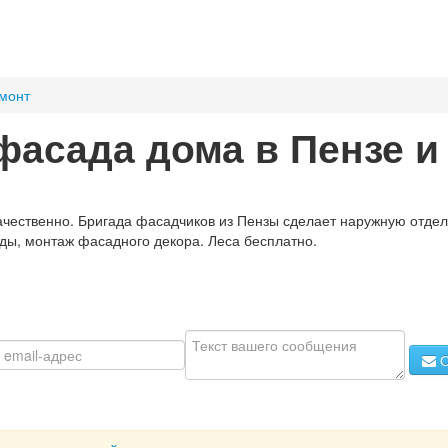
емонт
фасада дома в Пензе и
чественно. Бригада фасадчиков из Пензы сделает наружную отдел
ы, монтаж фасадного декора. Леса бесплатно.
О