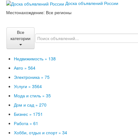
Доска объявлений России
Местонахождение:
Все регионы
Все
категории
Недвижимость »
138
Авто »
564
Электроника »
75
Услуги »
3564
Мода и стиль »
35
Дом и сад »
270
Бизнес »
1751
Работа »
61
Хобби, отдых и спорт »
34