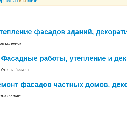
ироваться
или
войти
.
тепление фасадов зданий, декорати
делка / ремонт
Фасадные работы, утепление и дек
Отделка / ремонт
емонт фасадов частных домов, дек
лка / ремонт