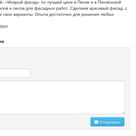
й. «Мокрый фасад» по лучшей цене в Пензе и в Пензенской
алов и лесов для фасадных работ. Сделаем красивый фасад, с
м свои варианты. Опыта достаточно для решения любых
stom
ия
Отправить