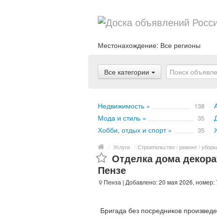
Местонахождение:
Все регионы
Все категории
Недвижимость »
138
Мода и стиль »
35
Хобби, отдых и спорт »
35
/
Услуги
/
Строительство / ремонт / уборк
Отделка дома декора
Пензе
Пенза
| Добавлено: 20 мая 2026, номер:
Бригада без посредников произведе