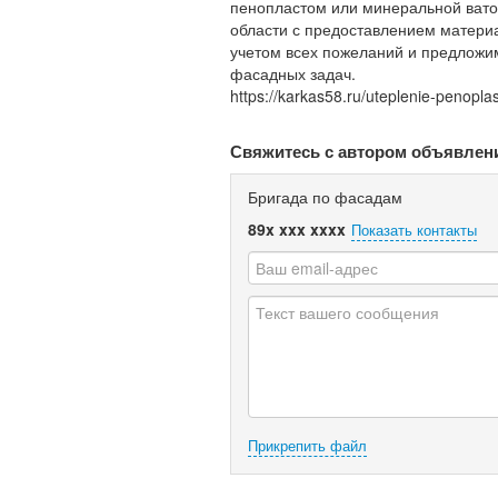
пенопластом или минеральной вато
области с предоставлением матери
учетом всех пожеланий и предложи
фасадных задач.
https://karkas58.ru/uteplenie-penopla
Свяжитесь с автором объявлен
Бригада по фасадам
89x xxx xxxx
Показать контакты
Прикрепить файл