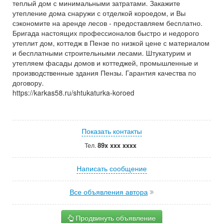
теплый дом с минимальными затратами. Закажите
утепление дома снаружи с отделкой короедом, и Вы
сэкономите на аренде лесов - предоставляем бесплатно.
Бригада настоящих профессионалов быстро и недорого
утеплит дом, коттедж в Пензе по низкой цене с материалом
и бесплатными строительными лесами. Штукатурим и
утепляем фасады домов и коттеджей, промышленные и
производственные здания Пензы. Гарантия качества по
договору.
https://karkas58.ru/shtukaturka-koroed
Показать контакты
89x xxx xxxx
Тел.
Написать сообщение
Все объявления автора
Продвинуть объявление