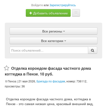
Войдите
или
Зарегистрируйтесь
Добавить объявление
Главная
Все регионы
Объявления
Все категории
Магазины
Услуги
Статьи
Отделка короедом фасада частного дома
коттеджа в Пензе
,
10 руб.
Пенза
| 21 мая 2026,
Бригада по фасадам
, номер: 736112,
просмотры: 36
Отделка короедом фасада частного дома, коттеджа в
Пензе - это самая низкая цена, красивый внешний вид,