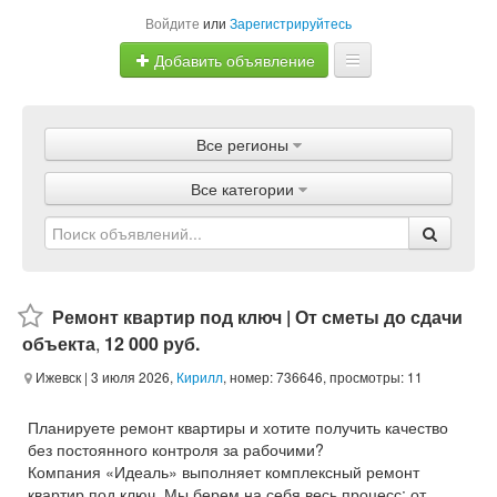
Войдите
или
Зарегистрируйтесь
Добавить объявление
Главная
Все регионы
Объявления
Все категории
Магазины
Услуги
Статьи
Ремонт квартир под ключ | От сметы до сдачи
объекта
,
12 000 руб.
Ижевск
| 3 июля 2026,
Кирилл
, номер: 736646, просмотры: 11
Планируете ремонт квартиры и хотите получить качество
без постоянного контроля за рабочими?
Компания «Идеаль» выполняет комплексный ремонт
квартир под ключ. Мы берем на себя весь процесс: от