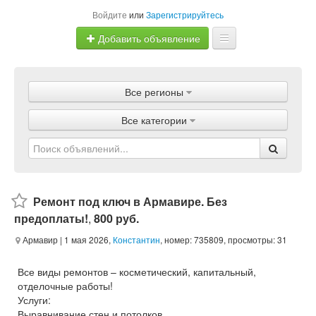
Войдите
или
Зарегистрируйтесь
Добавить объявление
Главная
Все регионы
Объявления
Все категории
Магазины
Услуги
Статьи
Ремонт под ключ в Армавире. Без
предоплаты!
,
800 руб.
Армавир
| 1 мая 2026,
Константин
, номер: 735809, просмотры: 31
Все виды ремонтов – косметический, капитальный,
отделочные работы!
Услуги:
Выравнивание стен и потолков