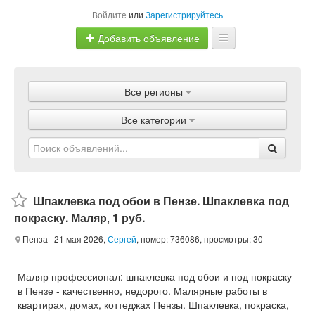
Войдите
или
Зарегистрируйтесь
Добавить объявление
Главная
Все регионы
Объявления
Все категории
Магазины
Услуги
Статьи
Шпаклевка под обои в Пензе. Шпаклевка под
покраску. Маляр
,
1 руб.
Пенза
| 21 мая 2026,
Сергей
, номер: 736086, просмотры: 30
Маляр профессионал: шпаклевка под обои и под покраску
в Пензе - качественно, недорого. Малярные работы в
квартирах, домах, коттеджах Пензы. Шпаклевка, покраска,