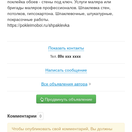
поклейка обоев - стены под ключ. Услуги маляра или
бригады маляров профессионалов. Шпаклевка стен,
потолков, гипсокартона. Шпаклевочные, штукатурные,
покрасочные работы.
https://pokleimoboi.ru/shpaklevka
Показать контакты
89x xxx xxxx
Тел.
Написать сообщение
Все объявления автора
Продвинуть объявление
Комментарии
0
Чтобы опубликовать свой комментарий, Вы должны