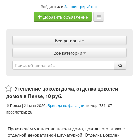
Войдите
или
Зарегистрируйтесь
Добавить объявление
Главная
Все регионы
Объявления
Все категории
Магазины
Услуги
Статьи
Утепление цоколя дома, отделка цоколей
домов в Пензе
,
10 руб.
Пенза
| 21 мая 2026,
Бригада по фасадам
, номер: 736107,
просмотры: 26
Произведём утепление цоколя дома, цокольного этажа с
отделкой декоративной штукатуркой. Отделка цоколей