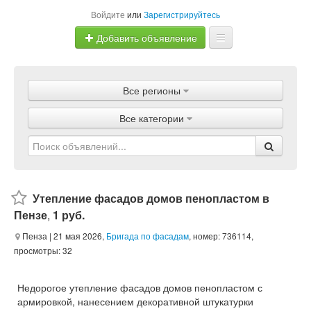
Войдите
или
Зарегистрируйтесь
Добавить объявление
Главная
Все регионы
Объявления
Все категории
Магазины
Услуги
Статьи
Утепление фасадов домов пенопластом в
Пензе
,
1 руб.
Пенза
| 21 мая 2026,
Бригада по фасадам
, номер: 736114,
просмотры: 32
Недорогое утепление фасадов домов пенопластом с
армировкой, нанесением декоративной штукатурки