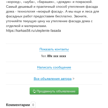
«короед», «шуба», «барашек», «дождик» и покраской.
Самый дешевый и практичный способ утепления фасада
дома - технология «мокрый фасад». А мы еще и леса для
фасадных работ предоставим бесплатно. Звоните,
уточняйте текущую цену на утепление фасада дома с
отделкой и материалами.
https://karkas58.ru/uteplenie-fasada
Показать контакты
89x xxx xxxx
Тел.
Написать сообщение
Все объявления автора
Продвинуть объявление
Комментарии
0