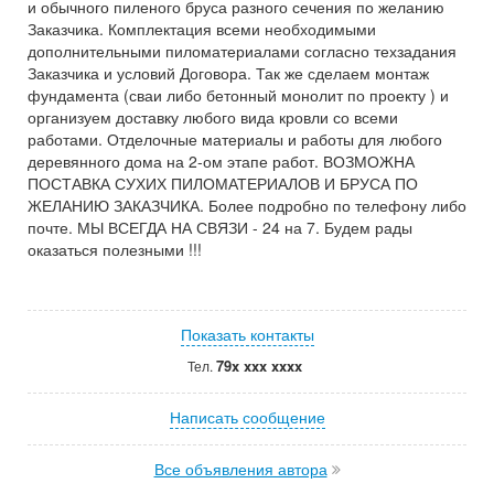
и обычного пиленого бруса разного сечения по желанию
Заказчика. Комплектация всеми необходимыми
дополнительными пиломатериалами согласно техзадания
Заказчика и условий Договора. Так же сделаем монтаж
фундамента (сваи либо бетонный монолит по проекту ) и
организуем доставку любого вида кровли со всеми
работами. Отделочные материалы и работы для любого
деревянного дома на 2-ом этапе работ. ВОЗМОЖНА
ПОСТАВКА СУХИХ ПИЛОМАТЕРИАЛОВ И БРУСА ПО
ЖЕЛАНИЮ ЗАКАЗЧИКА. Более подробно по телефону либо
почте. МЫ ВСЕГДА НА СВЯЗИ - 24 на 7. Будем рады
оказаться полезными !!!
Показать контакты
79x xxx xxxx
Тел.
Написать сообщение
Все объявления автора