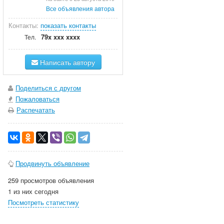
Все объявления автора
Контакты:
показать контакты
79x xxx xxxx
Тел.
Написать автору
Поделиться с другом
Пожаловаться
Распечатать
Продвинуть объявление
259 просмотров объявления
1 из них сегодня
Посмотреть статистику