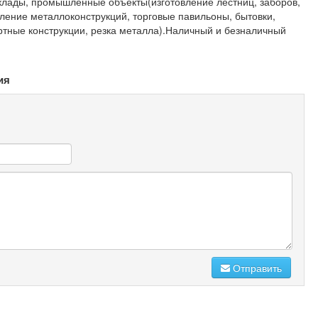
клады, промышленные объекты(изготовление лестниц, заборов,
вление металлоконструкций, торговые павильоны, бытовки,
ртные конструкции, резка металла).Наличный и безналичный
ия
Отправить