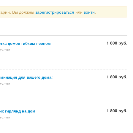
тарий, Вы должны
зарегистрироваться
или
войти
.
1 800 руб.
етка домов гибким неоном
услуги
1 800 руб.
минация для вашего дома!
услуги
1 800 руб.
их гирлянд на дом
услуги