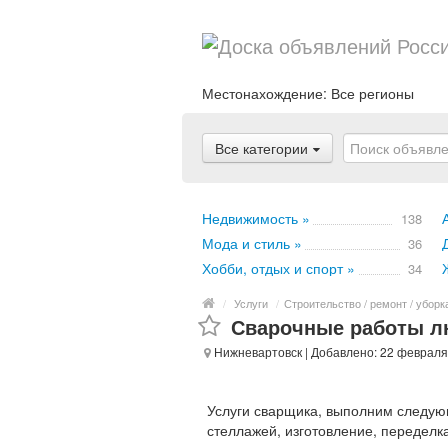
Местонахождение:
Все регионы
Все категории
Недвижимость »
138
Мода и стиль »
36
Хобби, отдых и спорт »
34
/
Услуги
/
Строительство / ремонт / уборк
Сварочные работы л
Нижневартовск
| Добавлено: 22 февраля
Услуги сварщика, выполним следующ
стеллажей, изготовление, переделка