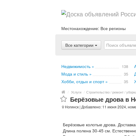
Местонахождение:
Все регионы
Все категории
Недвижимость »
138
Мода и стиль »
35
Хобби, отдых и спорт »
35
/
Услуги
/
Строительство / ремонт / уборк
Берёзовые дрова в Н
Ногинск
| Добавлено: 11 июня 2024, ном
Берёзовые колотые дрова. Доставка 
Длина полена 30-45 см. Естественн