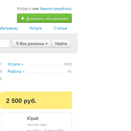
Войдите
или
Зарегистрируйтесь
Добавить объявление
Магазины
Услуги
Статьи
Все регионы
Найти
Услуги »
7
3552
Работа »
9
61
6
2 500 руб.
Юрий
частное лицо
на сайте с 10 июня 2024