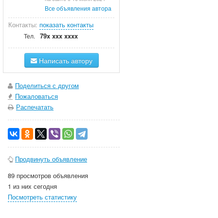
Все объявления автора
Контакты:
показать контакты
79x xxx xxxx
Тел.
Написать автору
Поделиться с другом
Пожаловаться
Распечатать
Продвинуть объявление
89 просмотров объявления
1 из них сегодня
Посмотреть статистику