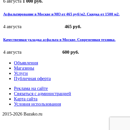
6 августа
1 000 руб.
Асфальтирование в Москве и МО от 465 руб/м2. Скидка от 1500 м2.
4 августа
465 руб.
Качественная укладка асфальта в Москве. Современная техника.
4 августа
600 руб.
Объявления
Магазины
Услуги
Публичная оферта
Реклама на сайте
Связаться с администрацией
Карта сайта
Условия использования
2015-2026 Bazako.ru