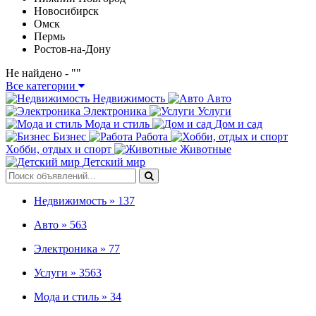
Новосибирск
Омск
Пермь
Ростов-на-Дону
Не найдено - "
"
Все категории
Недвижимость
Авто
Электроника
Услуги
Мода и стиль
Дом и сад
Бизнес
Работа
Хобби, отдых и спорт
Животные
Детский мир
Недвижимость »
137
Авто »
563
Электроника »
77
Услуги »
3563
Мода и стиль »
34