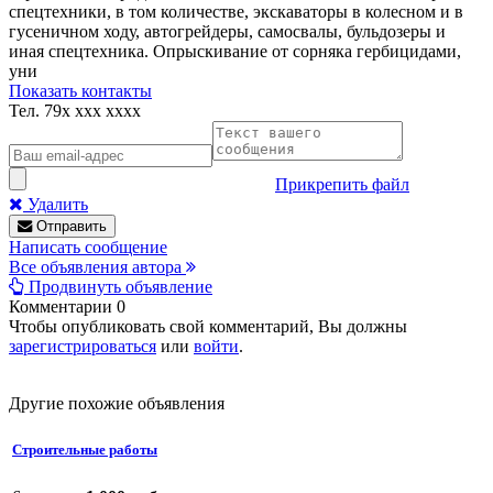
спецтехники, в том количестве, экскаваторы в колесном и в
гусеничном ходу, автогрейдеры, самосвалы, бульдозеры и
иная спецтехника. Опрыскивание от сорняка гербицидами,
уни
Показать контакты
Тел.
79x xxx xxxx
Прикрепить файл
Удалить
Отправить
Написать сообщение
Все объявления автора
Продвинуть объявление
Комментарии
0
Чтобы опубликовать свой комментарий, Вы должны
зарегистрироваться
или
войти
.
Другие похожие объявления
Строительные работы