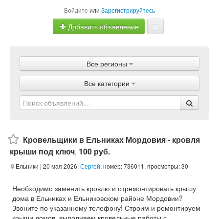
Войдите
или
Зарегистрируйтесь
Добавить объявление
Главная
Все регионы
Объявления
Все категории
Магазины
Услуги
Статьи
Кровельщики в Ельниках Мордовия - кровля
крыши под ключ
,
100 руб.
Ельники
| 20 мая 2026,
Сергей
, номер: 736011, просмотры: 30
Необходимо заменить кровлю и отремонтировать крышу
дома в Ельниках и Ельниковском районе Мордовии?
Звоните по указанному телефону! Строим и ремонтируем
крыши домов, выполняем кровельные работы с