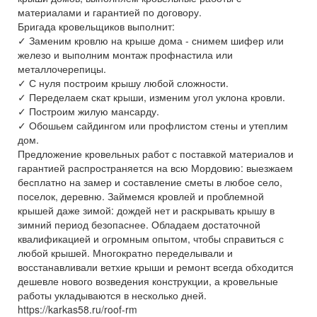
материалами и гарантией по договору.
Бригада кровельщиков выполнит:
✓ Заменим кровлю на крыше дома - снимем шифер или
железо и выполним монтаж профнастила или
металлочерепицы.
✓ С нуля построим крышу любой сложности.
✓ Переделаем скат крыши, изменим угол уклона кровли.
✓ Построим жилую мансарду.
✓ Обошьем сайдингом или профлистом стены и утеплим
дом.
Предложение кровельных работ с поставкой материалов и
гарантией распространяется на всю Мордовию: выезжаем
бесплатно на замер и составление сметы в любое село,
поселок, деревню. Займемся кровлей и проблемной
крышей даже зимой: дождей нет и раскрывать крышу в
зимний период безопаснее. Обладаем достаточной
квалификацией и огромным опытом, чтобы справиться с
любой крышей. Многократно переделывали и
восстанавливали ветхие крыши и ремонт всегда обходится
дешевле нового возведения конструкции, а кровельные
работы укладываются в несколько дней.
https://karkas58.ru/roof-rm