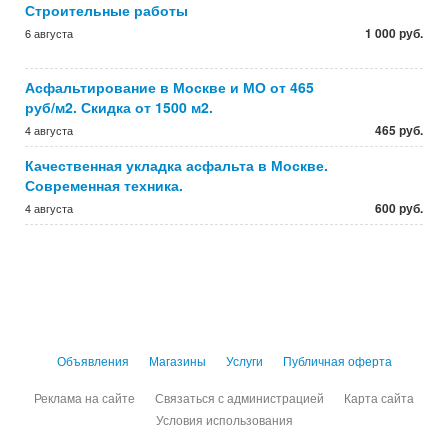
Строительные работы
1 000 руб.
6 августа
Асфальтирование в Москве и МО от 465
руб/м2. Скидка от 1500 м2.
465 руб.
4 августа
Качественная укладка асфальта в Москве.
Современная техника.
600 руб.
4 августа
Объявления
Магазины
Услуги
Публичная оферта
Реклама на сайте
Связаться с администрацией
Карта сайта
Условия использования