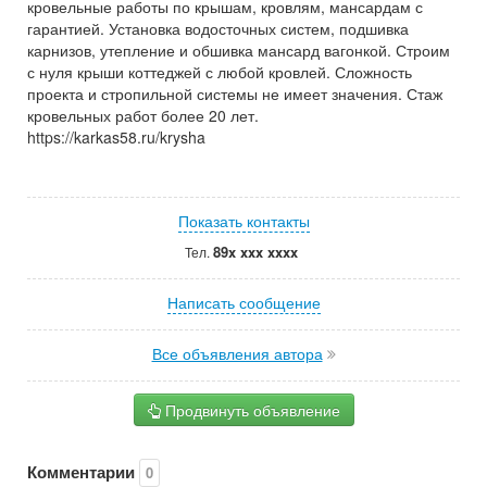
кровельные работы по крышам, кровлям, мансардам с
гарантией. Установка водосточных систем, подшивка
карнизов, утепление и обшивка мансард вагонкой. Строим
с нуля крыши коттеджей с любой кровлей. Сложность
проекта и стропильной системы не имеет значения. Стаж
кровельных работ более 20 лет.
https://karkas58.ru/krysha
Показать контакты
89x xxx xxxx
Тел.
Написать сообщение
Все объявления автора
Продвинуть объявление
Комментарии
0