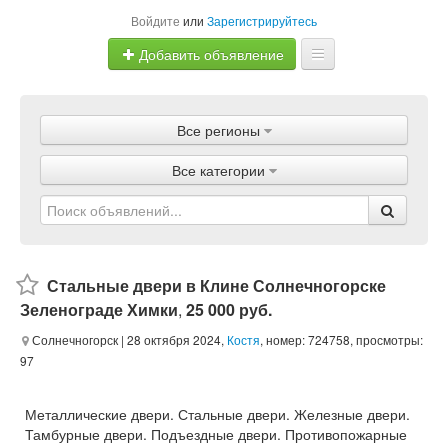
Войдите
или
Зарегистрируйтесь
Добавить объявление
Главная
Все регионы
Объявления
Все категории
Магазины
Услуги
Статьи
Стальные двери в Клине Солнечногорске
Зеленограде Химки
,
25 000 руб.
Солнечногорск
| 28 октября 2024,
Костя
, номер: 724758, просмотры:
97
Металлические двери. Стальные двери. Железные двери.
Тамбурные двери. Подъездные двери. Противопожарные