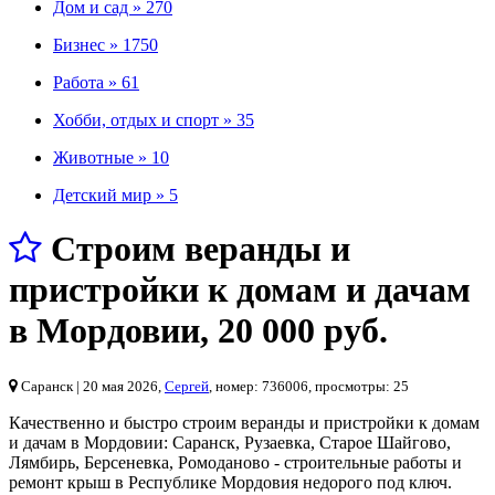
Дом и сад »
270
Бизнес »
1750
Работа »
61
Хобби, отдых и спорт »
35
Животные »
10
Детский мир »
5
Строим веранды и
пристройки к домам и дачам
в Мордовии
,
20 000 руб.
Саранск
| 20 мая 2026,
Сергей
, номер: 736006, просмотры: 25
Качественно и быстро строим веранды и пристройки к домам
и дачам в Мордовии: Саранск, Рузаевка, Старое Шайгово,
Лямбирь, Берсеневка, Ромоданово - строительные работы и
ремонт крыш в Республике Мордовия недорого под ключ.