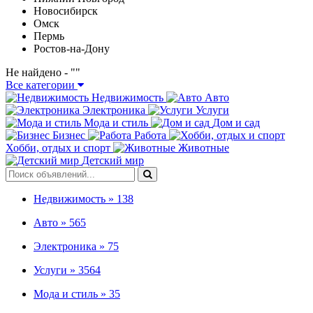
Новосибирск
Омск
Пермь
Ростов-на-Дону
Не найдено - "
"
Все категории
Недвижимость
Авто
Электроника
Услуги
Мода и стиль
Дом и сад
Бизнес
Работа
Хобби, отдых и спорт
Животные
Детский мир
Недвижимость »
138
Авто »
565
Электроника »
75
Услуги »
3564
Мода и стиль »
35