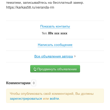
тематики, записывайтесь на бесплатный замер.
https://karkas58.ru/veranda-rm
Показать контакты
89x xxx xxxx
Тел.
Написать сообщение
Все объявления автора
Продвинуть объявление
Комментарии
0
Чтобы опубликовать свой комментарий, Вы должны
зарегистрироваться
или
войти
.