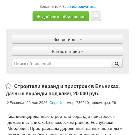
Войдите
или
Зарегистрируйтесь
Добавить объявление
Главная
Все регионы
Объявления
Все категории
Магазины
Услуги
Статьи
Строители веранд и пристроек в Ельниках,
дачные веранды под ключ
,
20 000 руб.
Ельники
| 20 мая 2026,
Сергей
, номер: 736010, просмотры: 26
Квалифицированные строители веранд и пристроек к
домам в Ельниках, Ельниковском районе Республики
Мордовия. Пристраиваем деревянные дачные веранды и
жилые пристройки каркасного типа недорого в селе