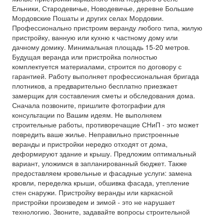
Ельники, Стародевичье, Новодевичье, деревне Большие
Мордовские Пошаты и других селах Мордовии.
Профессионально пристроим веранду любого типа, жилую
пристройку, ванную или кухню к частному дому или
дачному домику. Минимальная площадь 15-20 метров.
Будущая веранда или пристройка полностью
комплектуется материалами, строится по договору с
гарантией. Работу выполняет профессиональная бригада
плотников, а предварительно бесплатно приезжает
замерщик для составления сметы и обследования дома.
Сначала позвоните, пришлите фотографии для
консультации по Вашим идеям. Не выполняем
строительные работы, противоречащие СНиП - это может
повредить ваше жилье. Неправильно пристроенные
веранды и пристройки нередко отходят от дома,
деформируют здание и крышу. Предложим оптимальный
вариант, уложимся в запланированный бюджет. Также
предоставляем кровельные и фасадные услуги: замена
кровли, переделка крыши, обшивка фасада, утепление
стен снаружи. Пристройку веранды или каркасной
пристройки произведем и зимой - это не нарушает
технологию. Звоните, задавайте вопросы строительной