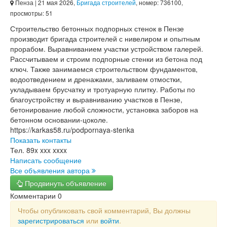
Пенза
| 21 мая 2026,
Бригада строителей
, номер: 736100,
просмотры: 51
Строительство бетонных подпорных стенок в Пензе
производит бригада строителей с нивелиром и опытным
прорабом. Выравниванием участки устройством галерей.
Рассчитываем и строим подпорные стенки из бетона под
ключ. Также занимаемся строительством фундаментов,
водоотведением и дренажами, заливаем отмостки,
укладываем брусчатку и тротуарную плитку. Работы по
благоустройству и выравниванию участков в Пензе,
бетонирование любой сложности, установка заборов на
бетонном основании-цоколе.
https://karkas58.ru/podpornaya-stenka
Показать контакты
Тел.
89x xxx xxxx
Написать сообщение
Все объявления автора
Продвинуть объявление
Комментарии
0
Чтобы опубликовать свой комментарий, Вы должны
зарегистрироваться
или
войти
.