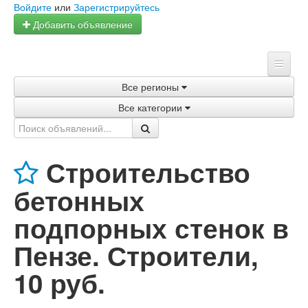
Войдите
или
Зарегистрируйтесь
Добавить объявление
Все регионы
Главная
Все категории
Объявления
Магазины
Строительство
Услуги
бетонных
Статьи
подпорных стенок в
Пензе. Строители
,
10 руб.