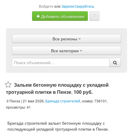
Войдите
или
Зарегистрируйтесь
Добавить объявление
Главная
Все регионы
Объявления
Все категории
Магазины
Услуги
Статьи
Зальем бетонную площадку с укладкой
тротуарной плитки в Пензе
,
100 руб.
Пенза
| 21 мая 2026,
Бригада строителей
, номер: 736101,
просмотры: 41
Бригада строителей зальет бетонную площадку с
последующей укладкой тротуарной плитки в Пензе.