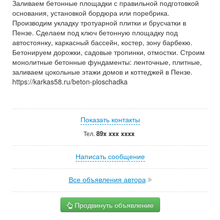
Заливаем бетонные площадки с правильной подготовкой
основания, установкой бордюра или поребрика.
Производим укладку тротуарной плитки и брусчатки в
Пензе. Сделаем под ключ бетонную площадку под
автостоянку, каркасный бассейн, костер, зону барбекю.
Бетонируем дорожки, садовые тропинки, отмостки. Строим
монолитные бетонные фундаменты: ленточные, плитные,
заливаем цокольные этажи домов и коттеджей в Пензе.
https://karkas58.ru/beton-ploschadka
Показать контакты
89x xxx xxxx
Тел.
Написать сообщение
Все объявления автора
Продвинуть объявление