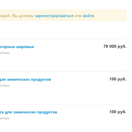
тарий, Вы должны
зарегистрироваться
или
войти
.
79 000 руб.
аторные шаровые
вотных
100 руб.
для химических продуктов
вотных
100 руб.
ги для химических продуктов
вотных