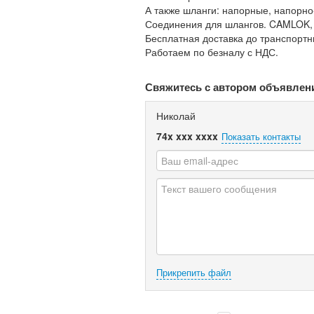
А также шланги: напорные, напорно
Соединения для шлангов. CAMLOK,
Бесплатная доставка до транспорт
Работаем по безналу с НДС.
Свяжитесь с автором объявлен
Николай
74x xxx xxxx
Показать контакты
Прикрепить файл