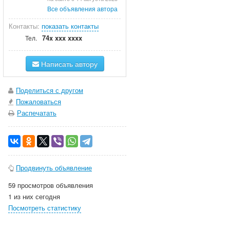
Все объявления автора
Контакты:
показать контакты
74x xxx xxxx
Тел.
Написать автору
Поделиться с другом
Пожаловаться
Распечатать
Продвинуть объявление
59 просмотров объявления
1 из них сегодня
Посмотреть статистику