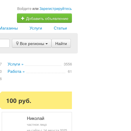
Войдите
или
Зарегистрируйтесь
Добавить объявление
Магазины
Услуги
Статьи
Все регионы
Найти
Услуги »
7
3556
Работа »
0
61
6
100 руб.
Николай
частное лицо
на сайте с 14 августа 2025