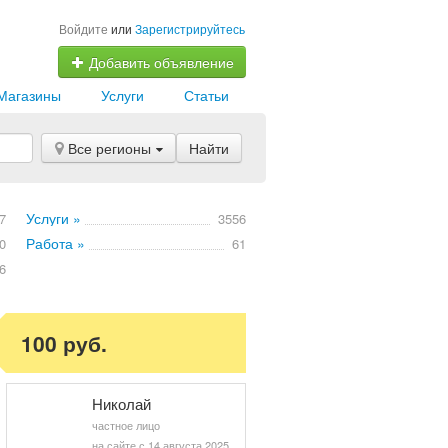
Войдите
или
Зарегистрируйтесь
Добавить объявление
Магазины
Услуги
Статьи
Все регионы
Найти
Услуги »
7
3556
Работа »
0
61
6
100 руб.
Николай
частное лицо
на сайте с 14 августа 2025