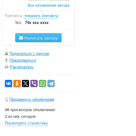
Все объявления автора
Контакты:
показать контакты
74x xxx xxxx
Тел.
Написать автору
Поделиться с другом
Пожаловаться
Распечатать
Продвинуть объявление
98 просмотров объявления
2 из них сегодня
Посмотреть статистику