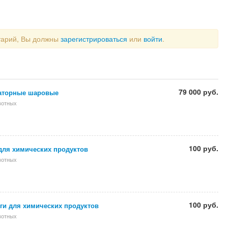
тарий, Вы должны
зарегистрироваться
или
войти
.
79 000 руб.
аторные шаровые
вотных
100 руб.
для химических продуктов
вотных
100 руб.
ги для химических продуктов
вотных