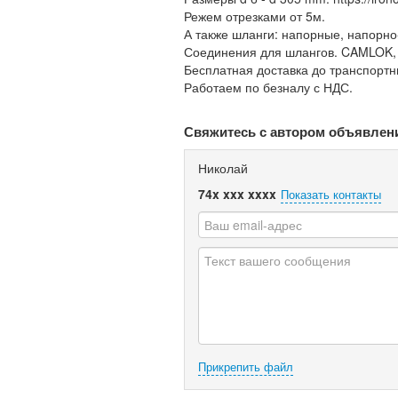
Режем отрезками от 5м.
А также шланги: напорные, напорно
Соединения для шлангов. CAMLOK,
Бесплатная доставка до транспорт
Работаем по безналу с НДС.
Свяжитесь с автором объявлен
Николай
74x xxx xxxx
Показать контакты
Прикрепить файл