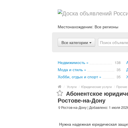
Местонахождение:
Все регионы
Все категории
Недвижимость »
138
Мода и стиль »
35
Хобби, отдых и спорт »
35
/
Услуги
/
Юридические услуги
/
Прочие 
Абонентское юридиче
Ростове-на-Дону
Ростов-на-Дону
| Добавлено: 1 июля 202
Нужна надежная юридическая защит