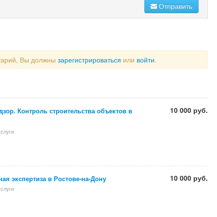
Отправить
тарий, Вы должны
зарегистрироваться
или
войти
.
10 000 руб.
зор. Контроль строительства объектов в
слуги
10 000 руб.
ая экспертиза в Ростове-на-Дону
слуги