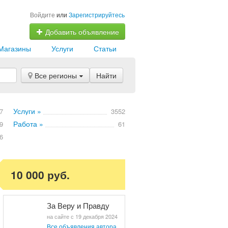
Войдите
или
Зарегистрируйтесь
Добавить объявление
Магазины
Услуги
Статьи
Все регионы
Найти
Услуги »
7
3552
Работа »
9
61
6
10 000 руб.
За Веру и Правду
на сайте с 19 декабря 2024
Все объявления автора