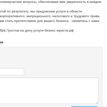
коммерческие вопросы, обеспечивая вам уверенность в каждом
ой по результату, мы предлагаем услуги в области
корпоративного, миграционного, налогового и трудового права.
м стать препятствием для вашего бизнеса - свяжитесь с нами
tps://ростов-на-дону.услуги-бизнес-юриста.рф
ия