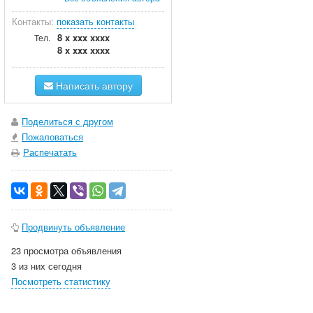
Контакты:
показать контакты
8 x xxx xxxx
Тел.
8 x xxx xxxx
Написать автору
Поделиться с другом
Пожаловаться
Распечатать
Продвинуть объявление
23 просмотра объявления
3 из них сегодня
Посмотреть статистику