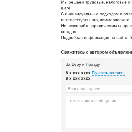
Мы решаем трудовые, налоговые и 
шаге.
С индивидуальным подходом и оплат
интеллектуального, коммерческого, 
Не позволяйте юридическим вопроса
сегодня.
Подробная информация на сайте: ht
Свяжитесь с автором объявлен
За Веру и Правду
8 x xxx xxxx
Показать контакты
8 x xxx xxxx