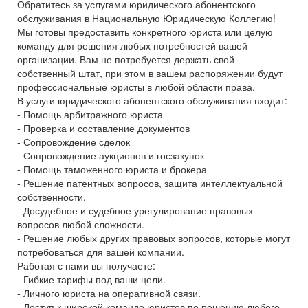
Обратитесь за услугами юридического абонентского
обслуживания в Национальную Юридическую Коллегию!
Мы готовы предоставить конкретного юриста или целую
команду для решения любых потребностей вашей
организации. Вам не потребуется держать свой
собственный штат, при этом в вашем распоряжении будут
профессиональные юристы в любой области права.
В услуги юридического абонентского обслуживания входит:
- Помощь арбитражного юриста
- Проверка и составление документов
- Сопровождение сделок
- Сопровождение аукционов и госзакупок
- Помощь таможенного юриста и брокера
- Решение патентных вопросов, защита интеллектуальной
собственности.
- Досудебное и судебное урегулирование правовых
вопросов любой сложности.
- Решение любых других правовых вопросов, которые могут
потребоваться для вашей компании.
Работая с нами вы получаете:
- Гибкие тарифы под ваши цели.
- Личного юриста на оперативной связи.
- Доступ к широкой команде юристов по решению любого