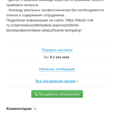
правового вопроса.
- Команду реальных профессионалов без необходимости
поиска и содержания сотрудников.
Подробная информация на сайте: https://kazan.nuk-
ru.ru/services/yuridicheskoe-soprovozhdenie-
biznesa/abonentskoe-obsluzhivanie-kompaniy/
Показать контакты
8 x xxx xxxx
Тел.
Написать сообщение
Все объявления автора
Продвинуть объявление
Комментарии
0