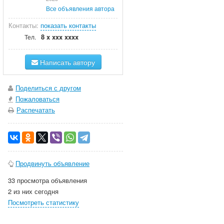
Все объявления автора
Контакты:
показать контакты
8 x xxx xxxx
Тел.
Написать автору
Поделиться с другом
Пожаловаться
Распечатать
Продвинуть объявление
33 просмотра объявления
2 из них сегодня
Посмотреть статистику