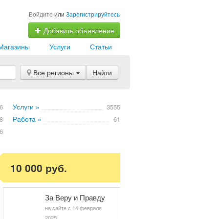
Войдите
или
Зарегистрируйтесь
Добавить объявление
Магазины
Услуги
Статьи
Все регионы
Найти
Услуги »
6
3555
Работа »
8
61
6
10 000 руб.
За Веру и Правду
на сайте с 14 февраля
2025