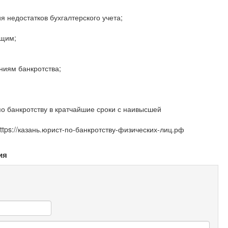
я недостатков бухгалтерского учета;
ющим;
ниям банкротства;
о банкротству в кратчайшие сроки с наивысшей
tps://казань.юрист-по-банкротству-физических-лиц.рф
ия