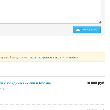
Отправить
тарий, Вы должны
зарегистрироваться
или
войти
.
10 000 руб.
ов с юридических лиц в Москве
слуги