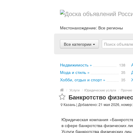
Местонахождение:
Все регионы
Все категории
Недвижимость »
138
Мода и стиль »
35
Хобби, отдых и спорт »
35
/
Услуги
/
Юридические услуги
/
Прочие 
Банкротство физичес
Казань
| Добавлено: 21 мая 2026, номер
Юридическая компания «Банкротст
в сфере банкротства физических ли
Услуги банкротства физических лиц