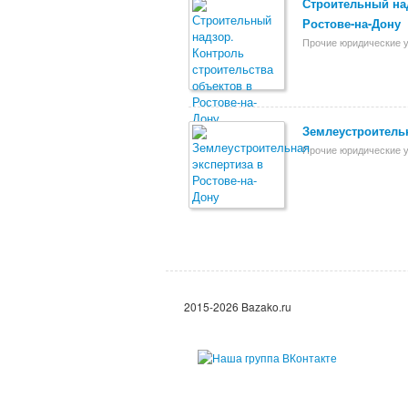
Строительный над
Ростове-на-Дону
Прочие юридические у
Землеустроительн
Прочие юридические у
2015-2026 Bazako.ru