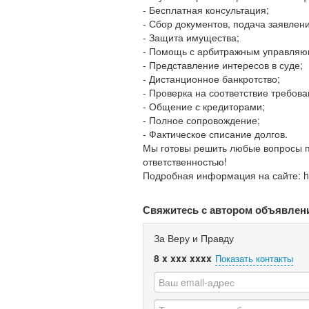
- Бесплатная консультация;
- Сбор документов, подача заявлени
- Защита имущества;
- Помощь с арбитражным управля
- Представление интересов в суде;
- Дистанционное банкротство;
- Проверка на соответствие требова
- Общение с кредиторами;
- Полное сопровождение;
- Фактическое списание долгов.
Мы готовы решить любые вопросы п
ответственностью!
Подробная информация на сайте: ht
Свяжитесь с автором объявлен
За Веру и Правду
8 x xxx xxxx
Показать контакты