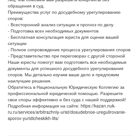
обращения в суд.
Преимущества услуг по досудебному урегулированию
споров:
- Всесторонний анализ ситуации и прогноз по делу
- Подготовка всех необходимых документов
- Бесплатная консультация юриста для оценки вашей
ситуации
- Полное сопровождение процесса урегулирования споров
- Представительство при переговорах с другой стороной
Наши юристы помогут вам подготовить все необходимые
документы для успешного досудебного урегулирования
споров. Мы детально изучим ваше дело и предложим
наилучшие решения.
Обратитесь в Национальную Юридическую Коллегию за
профессиональной юридической помощью. Разрешите
свои споры эффективно и без суда с нашей поддержкой!
Подробная информация на сайте: https://kazan.nuk-
ru.ru/services/arbitrazhniy-urist/dosudebnoe-uregulirovanie-
sporov-yuridicheskikh-lits/