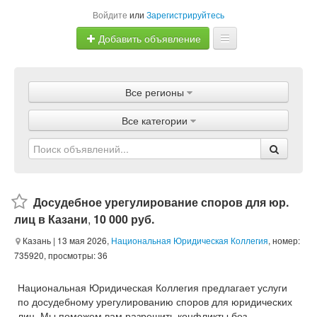
Войдите
или
Зарегистрируйтесь
Добавить объявление
Главная
Все регионы
Объявления
Все категории
Магазины
Услуги
Статьи
Досудебное урегулирование споров для юр.
лиц в Казани
,
10 000 руб.
Казань
| 13 мая 2026,
Национальная Юридическая Коллегия
, номер:
735920, просмотры: 36
Национальная Юридическая Коллегия предлагает услуги
по досудебному урегулированию споров для юридических
лиц. Мы поможем вам разрешить конфликты без