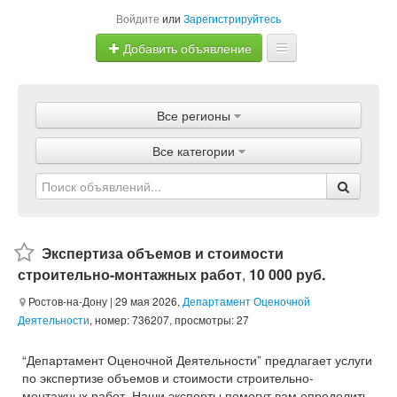
Войдите
или
Зарегистрируйтесь
Добавить объявление
Главная
Все регионы
Объявления
Все категории
Магазины
Услуги
Статьи
Экспертиза объемов и стоимости
строительно-монтажных работ
,
10 000 руб.
Ростов-на-Дону
| 29 мая 2026,
Департамент Оценочной
Деятельности
, номер: 736207, просмотры: 27
“Департамент Оценочной Деятельности” предлагает услуги
по экспертизе объемов и стоимости строительно-
монтажных работ. Наши эксперты помогут вам определить