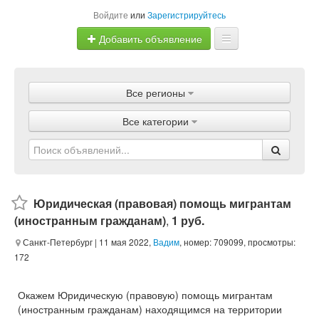
Войдите
или
Зарегистрируйтесь
Добавить объявление
Главная
Все регионы
Объявления
Все категории
Магазины
Услуги
Статьи
Юридическая (правовая) помощь мигрантам
(иностранным гражданам)
,
1 руб.
Санкт-Петербург
| 11 мая 2022,
Вадим
, номер: 709099, просмотры:
172
Окажем Юридическую (правовую) помощь мигрантам
(иностранным гражданам) находящимся на территории