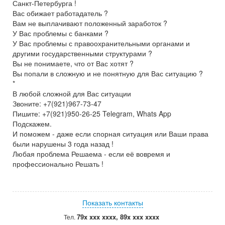
Санкт-Петербурга !
Вас обижает работадатель ?
Вам не выплачивают положенный заработок ?
У Вас проблемы с банками ?
У Вас проблемы с правоохранительными органами и
другими государственными структурами ?
Вы не понимаете, что от Вас хотят ?
Вы попали в сложную и не понятную для Вас ситуацию ?
*
В любой сложной для Вас ситуации
Звоните: +7(921)967-73-47
Пишите: +7(921)950-26-25 Telegram, Whats App
Подскажем.
И поможем - даже если спорная ситуация или Ваши права
были нарушены 3 года назад !
Любая проблема Решаема - если её вовремя и
профессионально Решать !
Показать контакты
79x xxx xxxx, 89x xxx xxxx
Тел.