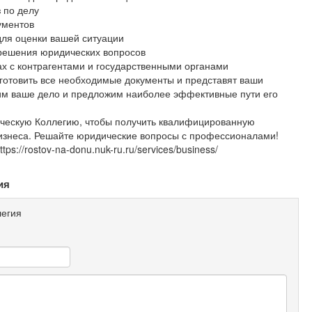
 по делу
ументов
для оценки вашей ситуации
решения юридических вопросов
ах с контрагентами и государственными органами
готовить все необходимые документы и представят ваши
чим ваше дело и предложим наиболее эффективные пути его
ческую Коллегию, чтобы получить квалифицированную
изнеса. Решайте юридические вопросы с профессионалами!
s://rostov-na-donu.nuk-ru.ru/services/business/
ия
егия