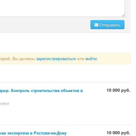
Отправить
тарий, Вы должны
зарегистрироваться
или
войти
.
10 000 руб.
зор. Контроль строительства объектов в
слуги
10 000 руб.
ая экспертиза в Ростове-на-Дону