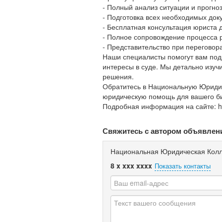
- Полный анализ ситуации и прогноз
- Подготовка всех необходимых док
- Бесплатная консультация юриста 
- Полное сопровождение процесса 
- Представительство при переговор
Наши специалисты помогут вам под
интересы в суде. Мы детально изу
решения.
Обратитесь в Национальную Юриди
юридическую помощь для вашего б
Подробная информация на сайте: http
Свяжитесь с автором объявлен
Национальная Юридическая Колл
8 x xxx xxxx
Показать контакты