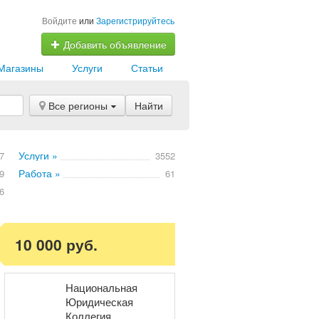
Войдите
или
Зарегистрируйтесь
Добавить объявление
Магазины
Услуги
Статьи
Все регионы
Найти
Услуги »
7
3552
Работа »
9
61
6
10 000 руб.
Национальная
Юридическая
Коллегия