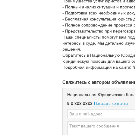
Преимущества услуг юристов и адво
- Полный анализ ситуации и прогноз
- Подготовка всех необходимых док
- Бесплатная консультация юриста 
- Полное сопровождение процесса 
- Представительство при переговор
Наши специалисты помогут вам под
интересы в суде. Мы детально изу
решения.
Обратитесь в Национальную Юриди
юридическую помощь для вашего б
Подробная информация на сайте: http
Свяжитесь с автором объявлен
Национальная Юридическая Колл
8 x xxx xxxx
Показать контакты