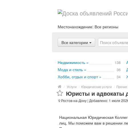
Местонахождение:
Все регионы
Все категории
Недвижимость »
138
Мода и стиль »
36
Хобби, отдых и спорт »
34
/
Услуги
/
Юридические услуги
/
Прочие 
Юристы и адвокаты д
Ростов-на-Дону
| Добавлено: 1 июля 202
Национальная Юридическая Коллеги
лиц. Мы поможем вам в решении лю