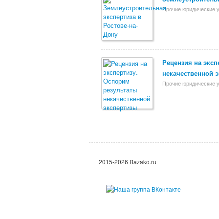
Прочие юридические у
Рецензия на эксп
некачественной 
Прочие юридические у
2015-2026 Bazako.ru