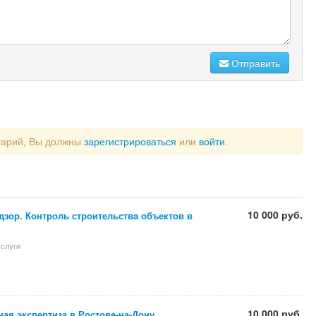
Отправить
тарий, Вы должны
зарегистрироваться
или
войти
.
10 000 руб.
зор. Контроль строительства объектов в
слуги
10 000 руб.
ая экспертиза в Ростове-на-Дону