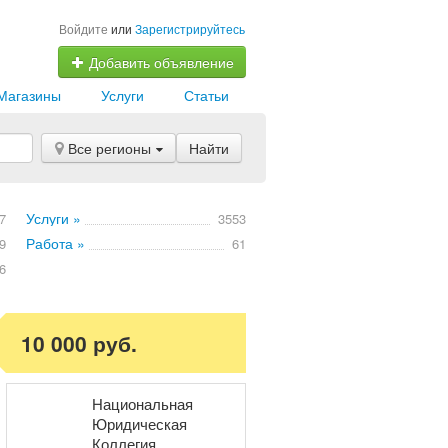
Войдите
или
Зарегистрируйтесь
Добавить объявление
Магазины
Услуги
Статьи
Все регионы
Найти
Услуги »
7
3553
Работа »
9
61
6
10 000 руб.
Национальная
Юридическая
Коллегия