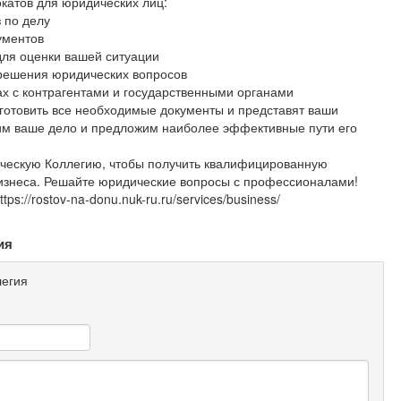
катов для юридических лиц:
 по делу
ументов
для оценки вашей ситуации
решения юридических вопросов
ах с контрагентами и государственными органами
готовить все необходимые документы и представят ваши
чим ваше дело и предложим наиболее эффективные пути его
ческую Коллегию, чтобы получить квалифицированную
изнеса. Решайте юридические вопросы с профессионалами!
s://rostov-na-donu.nuk-ru.ru/services/business/
ия
егия