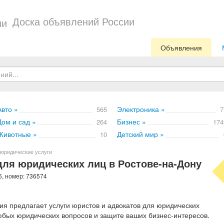
Доска объявлений России
Объявления
Авто »
Электроника »
565
7
Дом и сад »
Бизнес »
264
174
Животные »
Детский мир »
10
юридические услуги
ля юридических лиц в Ростове-на-Дону
6, номер: 736574
я предлагает услуги юристов и адвокатов для юридических
бых юридических вопросов и защите ваших бизнес-интересов.