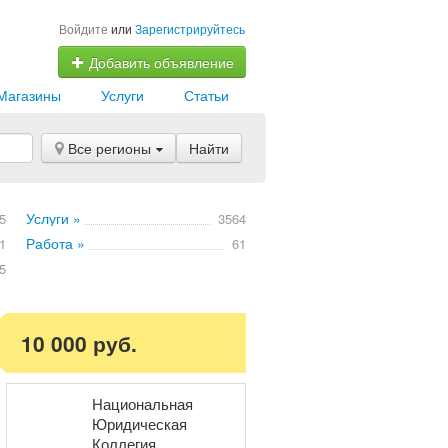
Войдите
или
Зарегистрируйтесь
Добавить объявление
Магазины
Услуги
Статьи
Все регионы
Найти
Услуги »
5
3564
Работа »
1
61
5
10 000 руб.
Национальная
Юридическая
Коллегия