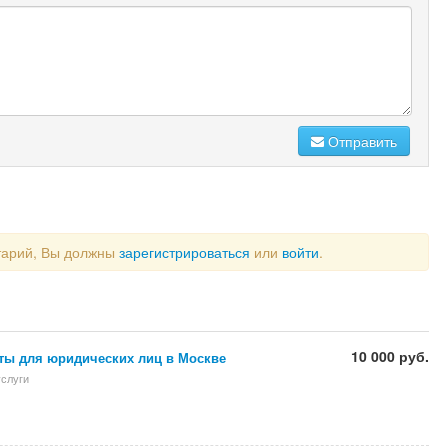
Отправить
тарий, Вы должны
зарегистрироваться
или
войти
.
10 000 руб.
ты для юридических лиц в Москве
слуги