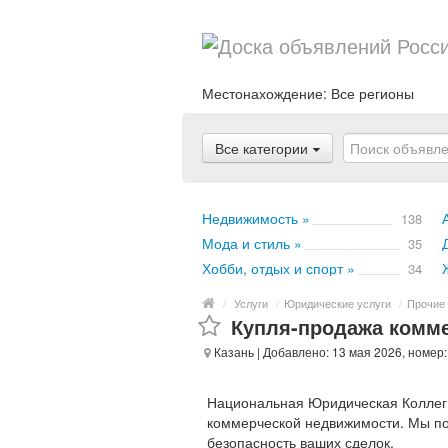
Местонахождение:
Все регионы
Все категории
Недвижимость »
138
Мода и стиль »
35
Хобби, отдых и спорт »
34
/
Услуги
/
Юридические услуги
/
Прочие 
Купля-продажа комме
Казань
| Добавлено: 13 мая 2026, номер
Национальная Юридическая Коллеги
коммерческой недвижимости. Мы по
безопасность ваших сделок.