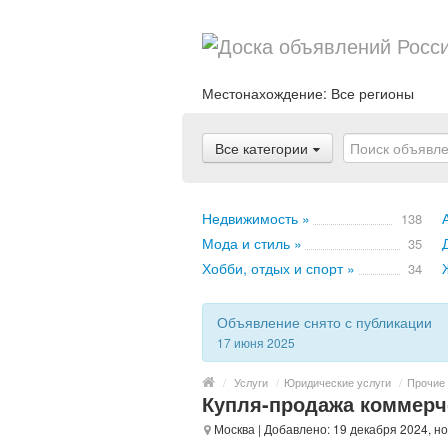
Местонахождение:
Все регионы
Все категории
Недвижимость »
138
Мода и стиль »
35
Хобби, отдых и спорт »
34
Объявление снято с публикации
17 июня 2025
/
Услуги
/
Юридические услуги
/
Прочие 
Купля-продажа коммерч
Москва
| Добавлено: 19 декабря 2024, н