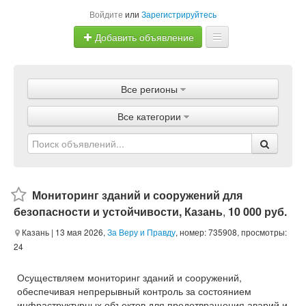
Войдите
или
Зарегистрируйтесь
Добавить объявление
Главная
Все регионы
Объявления
Все категории
Магазины
Услуги
Статьи
Мониторинг зданий и сооружений для
безопасности и устойчивости, Казань
,
10 000 руб.
Казань
| 13 мая 2026,
За Веру и Правду
, номер: 735908, просмотры:
24
Осуществляем мониторинг зданий и сооружений,
обеспечивая непрерывный контроль за состоянием
инфраструктурных объектов для предотвращения аварий и