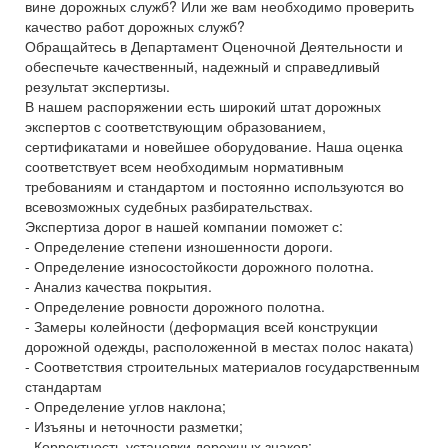
вине дорожных служб? Или же вам необходимо проверить
качество работ дорожных служб?
Обращайтесь в Департамент Оценочной Деятельности и
обеспечьте качественный, надежный и справедливый
результат экспертизы.
В нашем распоряжении есть широкий штат дорожных
экспертов с соответствующим образованием,
сертификатами и новейшее оборудование. Наша оценка
соответствует всем необходимым нормативным
требованиям и стандартом и постоянно используются во
всевозможных судебных разбирательствах.
Экспертиза дорог в нашей компании поможет с:
- Определение степени изношенности дороги.
- Определение износостойкости дорожного полотна.
- Анализ качества покрытия.
- Определение ровности дорожного полотна.
- Замеры колейности (деформация всей конструкции
дорожной одежды, расположенной в местах полос наката)
- Соответствия строительных материалов государственным
стандартам
- Определение углов наклона;
- Изъяны и неточности разметки;
- Корректность установки дорожных знаков;