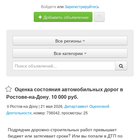
Войдите
или
Зарегистрируйтесь
Добавить объявление
Главная
Все регионы
Объявления
Все категории
Магазины
Услуги
Статьи
Оценка состояния автомобильных дорог в
Ростове-на-Дону
,
10 000 руб.
Ростов-на-Дону
| 21 мая 2026,
Департамент Оценочной
Деятельности
, номер: 736042, просмотры: 25
Подрядчик дорожно-строительных работ превышает
бюджет или затягивает сроки? Или вы попали в ДТП по