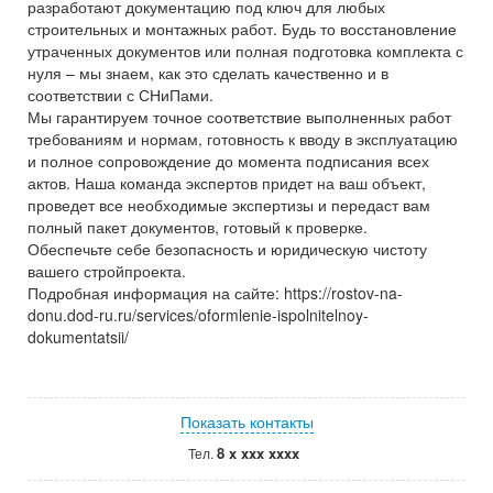
разработают документацию под ключ для любых
строительных и монтажных работ. Будь то восстановление
утраченных документов или полная подготовка комплекта с
нуля – мы знаем, как это сделать качественно и в
соответствии с СНиПами.
Мы гарантируем точное соответствие выполненных работ
требованиям и нормам, готовность к вводу в эксплуатацию
и полное сопровождение до момента подписания всех
актов. Наша команда экспертов придет на ваш объект,
проведет все необходимые экспертизы и передаст вам
полный пакет документов, готовый к проверке.
Обеспечьте себе безопасность и юридическую чистоту
вашего стройпроекта.
Подробная информация на сайте: https://rostov-na-
donu.dod-ru.ru/services/oformlenie-ispolnitelnoy-
dokumentatsii/
Показать контакты
8 x xxx xxxx
Тел.