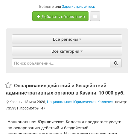
Войдите
или
Зарегистрируйтесь
Добавить объявление
Главная
Все регионы
Объявления
Все категории
Магазины
Услуги
Статьи
Оспаривание действий и бездействий
административных органов в Казани
,
10 000 руб.
Казань
| 13 мая 2026,
Национальная Юридическая Коллегия
, номер:
735931, просмотры: 47
Национальная Юридическая Коллегия предлагает услуги
по оспариванию действий и бездействий
административных органов. Мы поможем вам защитить