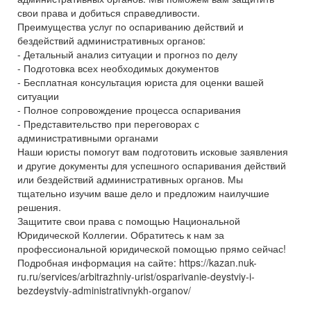
свои права и добиться справедливости.
Преимущества услуг по оспариванию действий и
бездействий административных органов:
- Детальный анализ ситуации и прогноз по делу
- Подготовка всех необходимых документов
- Бесплатная консультация юриста для оценки вашей
ситуации
- Полное сопровождение процесса оспаривания
- Представительство при переговорах с
административными органами
Наши юристы помогут вам подготовить исковые заявления
и другие документы для успешного оспаривания действий
или бездействий административных органов. Мы
тщательно изучим ваше дело и предложим наилучшие
решения.
Защитите свои права с помощью Национальной
Юридической Коллегии. Обратитесь к нам за
профессиональной юридической помощью прямо сейчас!
Подробная информация на сайте: https://kazan.nuk-
ru.ru/services/arbitrazhniy-urist/osparivanie-deystviy-i-
bezdeystviy-administrativnykh-organov/