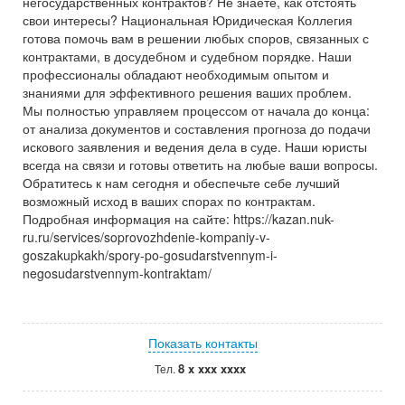
негосударственных контрактов? Не знаете, как отстоять
свои интересы? Национальная Юридическая Коллегия
готова помочь вам в решении любых споров, связанных с
контрактами, в досудебном и судебном порядке. Наши
профессионалы обладают необходимым опытом и
знаниями для эффективного решения ваших проблем.
Мы полностью управляем процессом от начала до конца:
от анализа документов и составления прогноза до подачи
искового заявления и ведения дела в суде. Наши юристы
всегда на связи и готовы ответить на любые ваши вопросы.
Обратитесь к нам сегодня и обеспечьте себе лучший
возможный исход в ваших спорах по контрактам.
Подробная информация на сайте: https://kazan.nuk-
ru.ru/services/soprovozhdenie-kompaniy-v-
goszakupkakh/spory-po-gosudarstvennym-i-
negosudarstvennym-kontraktam/
Показать контакты
8 x xxx xxxx
Тел.