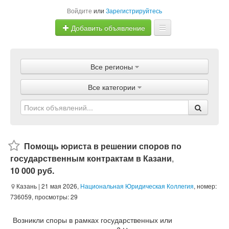
Войдите
или
Зарегистрируйтесь
Добавить объявление
Главная
Все регионы
Объявления
Все категории
Магазины
Услуги
Статьи
Помощь юриста в решении споров по
государственным контрактам в Казани
,
10 000 руб.
Казань
| 21 мая 2026,
Национальная Юридическая Коллегия
, номер:
736059, просмотры: 29
Возникли споры в рамках государственных или