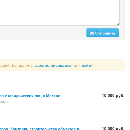
Отправить
тарий, Вы должны
зарегистрироваться
или
войти
.
10 000 руб.
ов с юридических лиц в Москве
слуги
10 000 руб.
зор. Контроль строительства объектов в