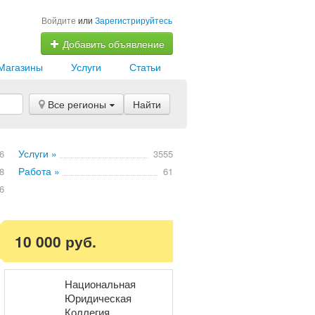
Войдите
или
Зарегистрируйтесь
Добавить объявление
Магазины
Услуги
Статьи
Все регионы
Найти
Услуги »
6
3555
Работа »
8
61
6
10 000 руб.
Национальная
Юридическая
Коллегия