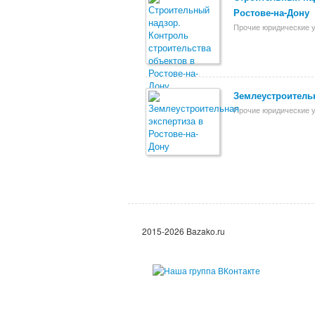
Ростове-на-Дону
Прочие юридические у
Землеустроительн
Прочие юридические у
2015-2026 Bazako.ru