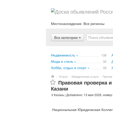
Местонахождение:
Все регионы
Все категории
Недвижимость »
138
Мода и стиль »
35
Хобби, отдых и спорт »
35
/
Услуги
/
Юридические услуги
/
Прочие 
Правовая проверка и
Казани
Казань
| Добавлено: 13 мая 2026, номер
Национальная Юридическая Коллеги