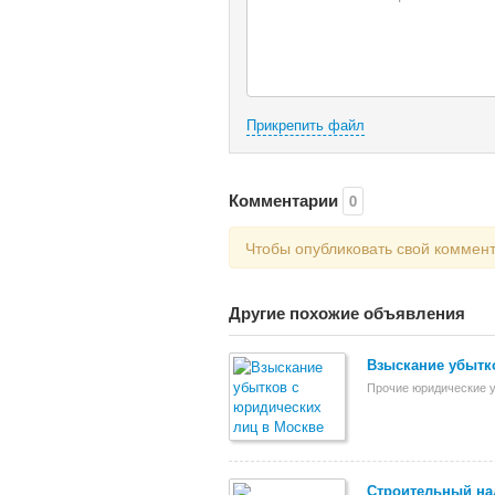
Прикрепить файл
Комментарии
0
Чтобы опубликовать свой коммен
Другие похожие объявления
Взыскание убытк
Прочие юридические у
Строительный над