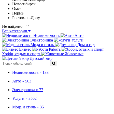
Новосибирск
Омск
Пермь
Ростов-на-Дону
Не найдено - "
"
Все категории
Недвижимость
Авто
Электроника
Услуги
Мода и стиль
Дом и сад
Бизнес
Работа
Хобби, отдых и спорт
Животные
Детский мир
Недвижимость »
138
Авто »
563
Электроника »
77
Услуги »
3562
Мода и стиль »
35