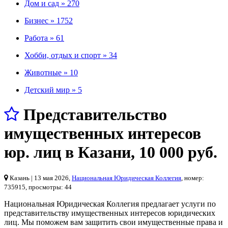
Дом и сад »
270
Бизнес »
1752
Работа »
61
Хобби, отдых и спорт »
34
Животные »
10
Детский мир »
5
Представительство
имущественных интересов
юр. лиц в Казани
,
10 000 руб.
Казань
| 13 мая 2026,
Национальная Юридическая Коллегия
, номер:
735915, просмотры: 44
Национальная Юридическая Коллегия предлагает услуги по
представительству имущественных интересов юридических
лиц. Мы поможем вам защитить свои имущественные права и