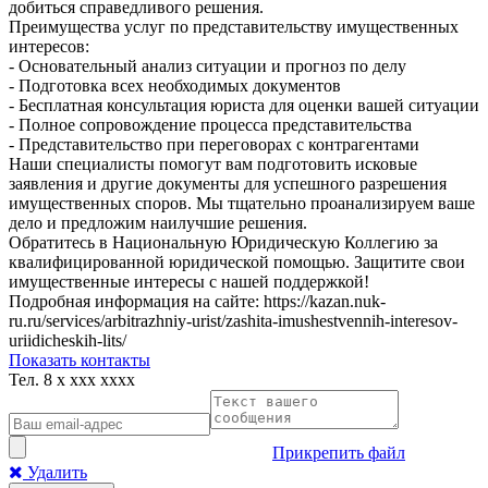
добиться справедливого решения.
Преимущества услуг по представительству имущественных
интересов:
- Основательный анализ ситуации и прогноз по делу
- Подготовка всех необходимых документов
- Бесплатная консультация юриста для оценки вашей ситуации
- Полное сопровождение процесса представительства
- Представительство при переговорах с контрагентами
Наши специалисты помогут вам подготовить исковые
заявления и другие документы для успешного разрешения
имущественных споров. Мы тщательно проанализируем ваше
дело и предложим наилучшие решения.
Обратитесь в Национальную Юридическую Коллегию за
квалифицированной юридической помощью. Защитите свои
имущественные интересы с нашей поддержкой!
Подробная информация на сайте: https://kazan.nuk-
ru.ru/services/arbitrazhniy-urist/zashita-imushestvennih-interesov-
uriidicheskih-lits/
Показать контакты
Тел.
8 x xxx xxxx
Прикрепить файл
Удалить