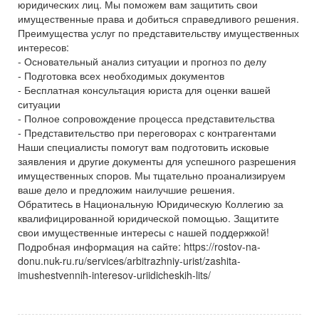
юридических лиц. Мы поможем вам защитить свои
имущественные права и добиться справедливого решения.
Преимущества услуг по представительству имущественных
интересов:
- Основательный анализ ситуации и прогноз по делу
- Подготовка всех необходимых документов
- Бесплатная консультация юриста для оценки вашей
ситуации
- Полное сопровождение процесса представительства
- Представительство при переговорах с контрагентами
Наши специалисты помогут вам подготовить исковые
заявления и другие документы для успешного разрешения
имущественных споров. Мы тщательно проанализируем
ваше дело и предложим наилучшие решения.
Обратитесь в Национальную Юридическую Коллегию за
квалифицированной юридической помощью. Защитите
свои имущественные интересы с нашей поддержкой!
Подробная информация на сайте: https://rostov-na-
donu.nuk-ru.ru/services/arbitrazhniy-urist/zashita-
imushestvennih-interesov-uriidicheskih-lits/