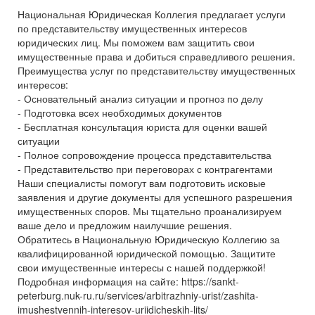
Национальная Юридическая Коллегия предлагает услуги
по представительству имущественных интересов
юридических лиц. Мы поможем вам защитить свои
имущественные права и добиться справедливого решения.
Преимущества услуг по представительству имущественных
интересов:
- Основательный анализ ситуации и прогноз по делу
- Подготовка всех необходимых документов
- Бесплатная консультация юриста для оценки вашей
ситуации
- Полное сопровождение процесса представительства
- Представительство при переговорах с контрагентами
Наши специалисты помогут вам подготовить исковые
заявления и другие документы для успешного разрешения
имущественных споров. Мы тщательно проанализируем
ваше дело и предложим наилучшие решения.
Обратитесь в Национальную Юридическую Коллегию за
квалифицированной юридической помощью. Защитите
свои имущественные интересы с нашей поддержкой!
Подробная информация на сайте: https://sankt-
peterburg.nuk-ru.ru/services/arbitrazhniy-urist/zashita-
imushestvennih-interesov-uriidicheskih-lits/