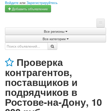
Войдите
или
Зарегистрируйтесь
Добавить объявление
Все регионы
Главная
Все категории
Объявления
Магазины
Проверка
Услуги
контрагентов,
Статьи
поставщиков и
подрядчиков в
Ростове-на-Дону
,
10