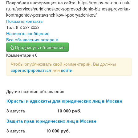
Подробная информация на сайте: https://rostov-na-donu.nuk-
ru.ru/services/yuridicheskoe-soprovozhdenie-biznesa/proverka-
kontragentov-postavshchikov-i-podryadchikov/
Показать контакты
Тел.
8 x xxx xxxx
Написать сообщение
Все объявления автора
Продвинуть объявление
Комментарии
0
Чтобы опубликовать свой комментарий, Вы должны
зарегистрироваться
или
войти
.
Другие похожие объявления
Юристы и адвокаты для юридических лиц в Москве
8 августа
10 000 руб.
Защита прав юридических лиц в Москве
8 августа
10 000 руб.